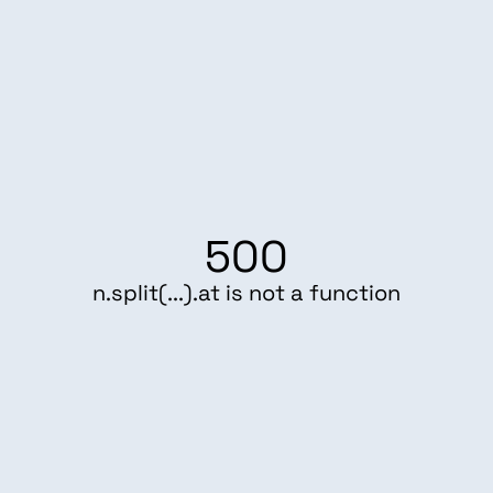
500
n.split(...).at is not a function