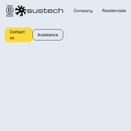
Company
Residenziale
Contact
Assistance
us