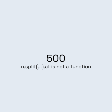
500
n.split(...).at is not a function