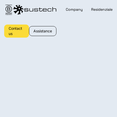
Company
Residenziale
Contact
Assistance
us