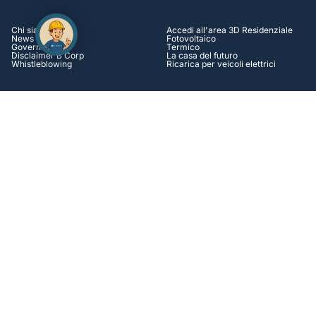
Chi siamo
Accedi all'area 3D Residenziale
News e incentivi
Fotovoltaico
Governance
Termico
Disclaimer B Corp
La casa del futuro
Whistleblowing
Ricarica per veicoli elettrici
AZIENDALE
HELP CENTER
Accedi all'area 3D Aziendale
Assistenza
Autoproduzione Energia
Contatti
Efficienza energetica
Tutorial
Operation & Maintenance
Casi di successo
Soluzioni Finanziarie
FAQ
Lavora con Noi
SOCIAL
Facebook
Instagram
Linkedin