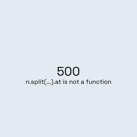
500
n.split(...).at is not a function