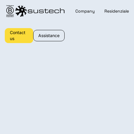
Company
Residenziale
Contact
Assistance
us