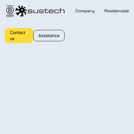
Company
Residenziale
Contact
Assistance
us