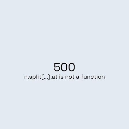
500
n.split(...).at is not a function