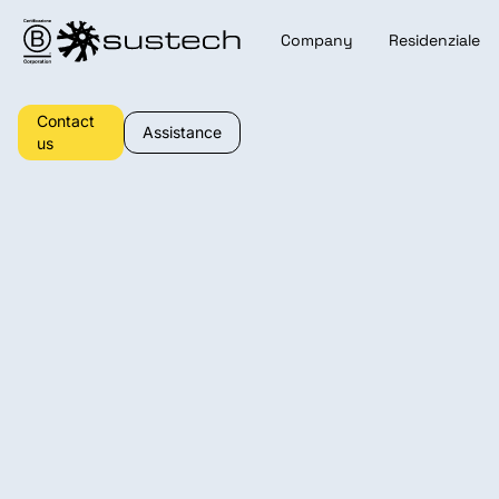
Company
Residenziale
Contact
Assistance
us