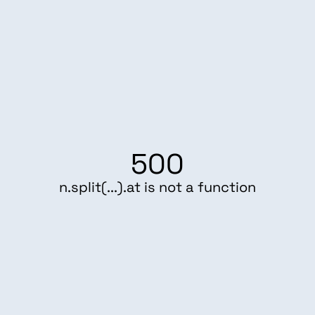
500
n.split(...).at is not a function